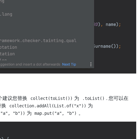
个建议您替换
为
. 您可以在
collect(toList())
.toList()
替换
为
collection.addAll(List.of("x"))
为
。
("a", "b"))
map.put("a", "b")