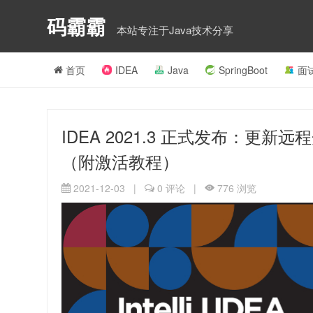
码霸霸
本站专注于Java技术分享
首页
IDEA
Java
SpringBoot
面
IDEA 2021.3 正式发布：更新远
（附激活教程）
2021-12-03
|
0
评论
|
776
浏览