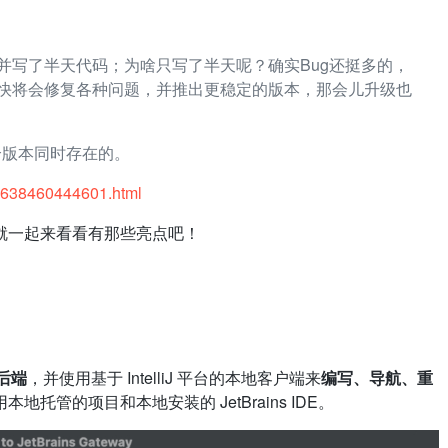
并写了半天代码；为啥只写了半天呢？确实Bug还挺多的，
快将会修复各种问题，并推出更稳定的版本，那会儿升级也
个版本同时存在的。
2/1638460444601.html
就一起来看看有那些亮点吧！
后端
，并使用基于 IntelliJ 平台的本地客户端来
编写、导航、重
托管的项目和本地安装的 JetBrains IDE。