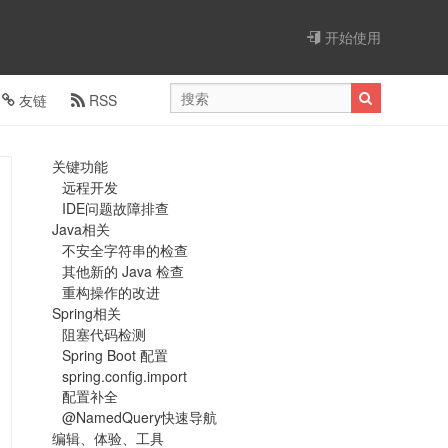
开始使用
友链
RSS
关键功能
远程开发
IDE问题故障排查
Java相关
不安全字符串的检查
其他新的 Java 检查
重构操作的改进
Spring相关
阻塞代码检测
Spring Boot 配置
spring.config.import
配置补全
@NamedQuery快速导航
编辑、体验、工具