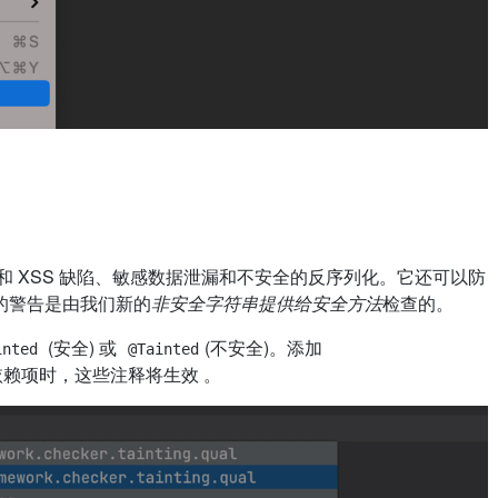
QL 注入和 XSS 缺陷、敏感数据泄漏和不安全的反序列化。它还可以防
的警告是由我们新的
非安全字符串提供给安全方法
检查的。
(安全) 或
(不安全)。添加
inted
@Tainted
依赖项时，这些注释将生效 。