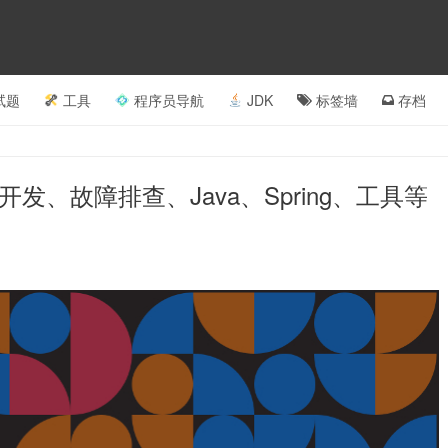
试题
工具
程序员导航
JDK
标签墙
存档
程开发、故障排查、Java、Spring、工具等