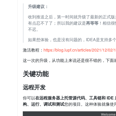
升级建议：
收到推送之后，第一时间就升级了最新的正式版
有点忍不了了；所以我的建议是
再等等
！相信很
不迟。
如果想体验，也是没有问题的，IDEA是支持多
激活教程：
https://blog.lupf.cn/articles/2021/12/0
这一次的升级，从功能上来说还是很不错的，下面
关键功能
远程开发
你可以
在远程服务器上托管源代码、工具链和 IDE 
构、运行、调试和测试
您的项目。这种体验就像使用本地