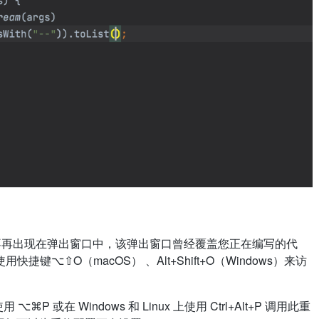
置不再出现在弹出窗口中，该弹出窗口曾经覆盖您正在编写的代
⌥⇧O（macOS） 、Alt+Shift+O（Windows）来访
 或在 Windows 和 Linux 上使用 Ctrl+Alt+P 调用此重