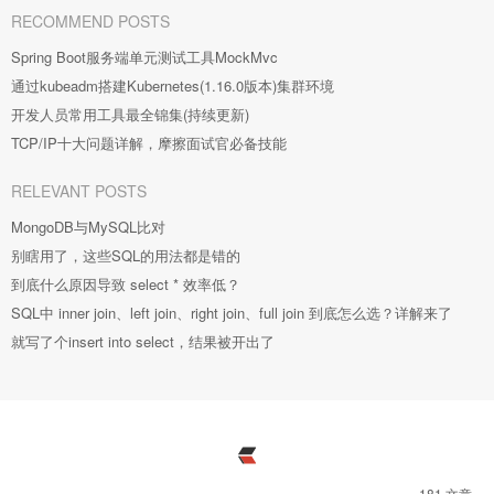
RECOMMEND POSTS
Spring Boot服务端单元测试工具MockMvc
通过kubeadm搭建Kubernetes(1.16.0版本)集群环境
开发人员常用工具最全锦集(持续更新)
TCP/IP十大问题详解，摩擦面试官必备技能
RELEVANT POSTS
MongoDB与MySQL比对
别瞎用了，这些SQL的用法都是错的
到底什么原因导致 select * 效率低？
SQL中 inner join、left join、right join、full join 到底怎么选？详解来了
就写了个insert into select，结果被开出了
181 文章