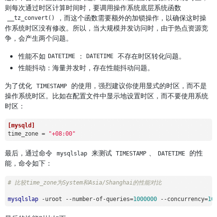
则每次通过时区计算时间时，要调用操作系统底层系统函数
，而这个函数需要额外的加锁操作，以确保这时操
__tz_convert()
作系统时区没有修改。所以，当大规模并发访问时，由于热点资源竞
争，会产生两个问题。
性能不如
：
不存在时区转化问题。
DATETIME
DATETIME
性能抖动：海量并发时，存在性能抖动问题。
为了优化
的使用，强烈建议你使用显式的时区，而不是
TIMESTAMP
操作系统时区。比如在配置文件中显示地设置时区，而不要使用系统
时区：
[mysqld]
time_zone
 = 
"+08:00"
最后，通过命令
来测试
、
的性
mysqlslap
TIMESTAMP
DATETIME
能，命令如下：
# 比较time_zone为System和Asia/Shanghai的性能对比
mysqlslap
 -uroot --number-of-queries=
1000000
 --concurrency=
10