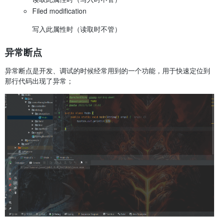
Filed modification
写入此属性时（读取时不管）
异常断点
异常断点是开发、调试的时候经常用到的一个功能，用于快速定位到
那行代码出现了异常；