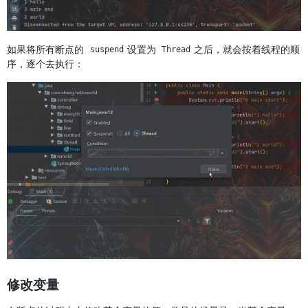
如果将所有断点的
设置为
之后，就会按着线程的顺
suspend
Thread
序，逐个去执行：
修改变量