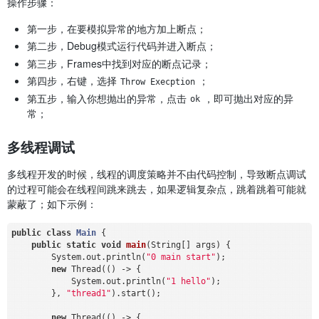
操作步骤：
第一步，在要模拟异常的地方加上断点；
第二步，Debug模式运行代码并进入断点；
第三步，Frames中找到对应的断点记录；
第四步，右键，选择
；
Throw Execption
第五步，输入你想抛出的异常，点击
，即可抛出对应的异
ok
常；
多线程调试
多线程开发的时候，线程的调度策略并不由代码控制，导致断点调试
的过程可能会在线程间跳来跳去，如果逻辑复杂点，跳着跳着可能就
蒙蔽了；如下示例：
public
class
Main
{

public
static
void
main
(String[] args)
{

        System.out.println(
"0 main start"
);

new
 Thread(() -> {

            System.out.println(
"1 hello"
);

        }, 
"thread1"
).start();

new
 Thread(() -> {
