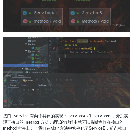
接口
有两个具体的实现：
和
，分别实
Service
ServiceA
ServiceB
现了接口的
方法，调试的过程中就可以将断点打在接口的
method
method方法上；当我们在Main方法中实例化了ServiceB，断点就自