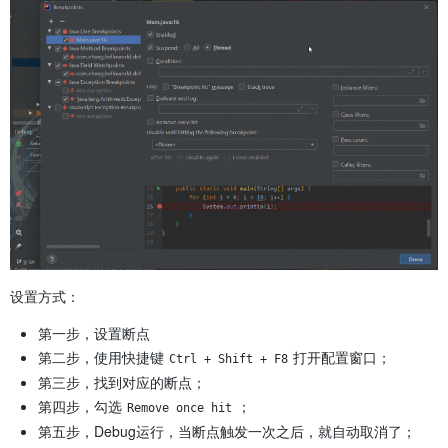
设置方式：
第一步，设置断点
第二步，使用快捷键
打开配置窗口；
Ctrl + Shift + F8
第三步，找到对应的断点；
第四步，勾选
；
Remove once hit
第五步，Debug运行，当断点触发一次之后，就自动取消了；