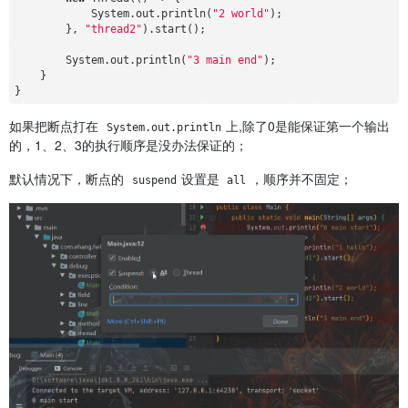
            System.out.println(
"2 world"
);

        }, 
"thread2"
).start();

        System.out.println(
"3 main end"
);

    }

如果把断点打在
上,除了0是能保证第一个输出
System.out.println
的，1、2、3的执行顺序是没办法保证的；
默认情况下，断点的
设置是
，顺序并不固定；
suspend
all