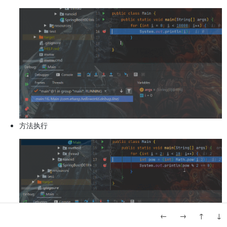
方法执行
←
→
↑
↓