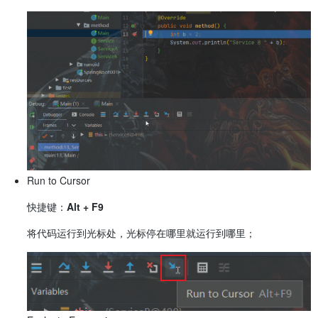
Run to Cursor
快捷键：
Alt + F9
将代码运行到光标处，光标停在哪里就运行到哪里；