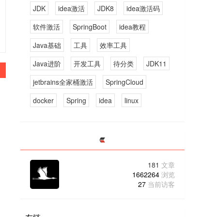
JDK
idea激活
JDK8
idea激活码
软件激活
SpringBoot
idea教程
Java基础
工具
效率工具
Java进阶
开发工具
待分类
JDK11
1
jetbrains全家桶激活
SpringCloud
docker
Spring
idea
linux
181
文章
1662264
浏览
27
当前访客