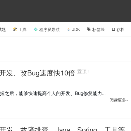
试题
工具
程序员导航
JDK
标签墙
存档
巧，开发、改Bug速度快10倍
置顶！
量掌握之后，能够快速提高个人的开发、Bug修复能力...
阅读更多»
程开发、故障排查、Java、Spring、工具等