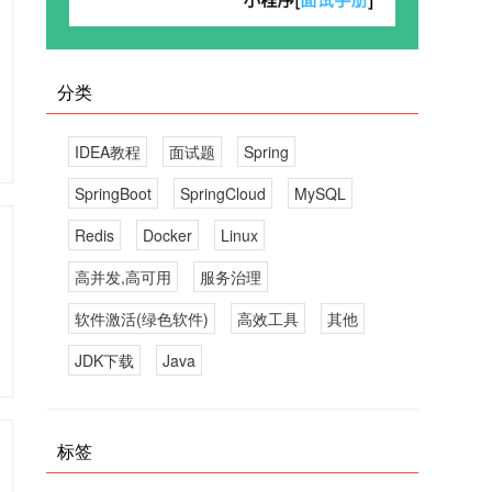
分类
IDEA教程
面试题
Spring
SpringBoot
SpringCloud
MySQL
Redis
Docker
Linux
高并发,高可用
服务治理
软件激活(绿色软件)
高效工具
其他
JDK下载
Java
标签