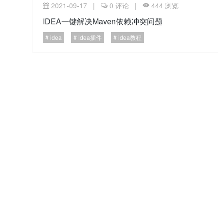
2021-09-17
|
0
评论
|
444
浏览
IDEA一键解决Maven依赖冲突问题
idea
idea插件
idea教程