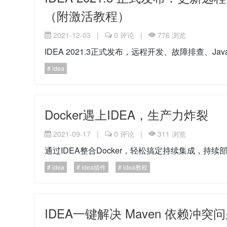
（附激活教程）
2021-12-03
|
0
评论
|
776
浏览
IDEA 2021.3正式发布，远程开发、故障排查、J
idea
Docker遇上IDEA，生产力炸裂
2021-09-17
|
0
评论
|
311
浏览
通过IDEA整合Docker，轻松搞定持续集成，持续
idea
idea插件
idea教程
IDEA一键解决 Maven 依赖冲突