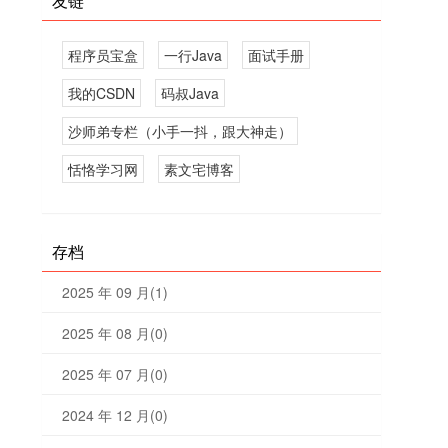
友链
程序员宝盒
一行Java
面试手册
我的CSDN
码叔Java
沙师弟专栏（小手一抖，跟大神走）
恬恪学习网
素文宅博客
存档
2025 年 09 月(1)
2025 年 08 月(0)
2025 年 07 月(0)
2024 年 12 月(0)