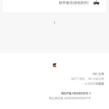
软件激活(绿色软件)
1
181 文章
5277
浏览
36
当前访客
© 2026
码霸霸
鄂ICP备19026530号-1
鄂公网安备 42050602000207号