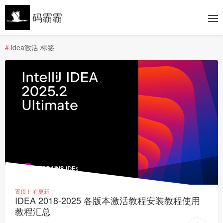
码霸霸
#
idea激活 标签
置顶！
有更新！
IDEA 2018-2025 各版本激活教程安装教程使用
教程汇总