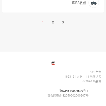
IDEA教程
1
2
3
181 文章
1663161
浏览
11
当前访客
© 2026
码霸霸
鄂ICP备19026530号-1
鄂公网安备 42050602000207号