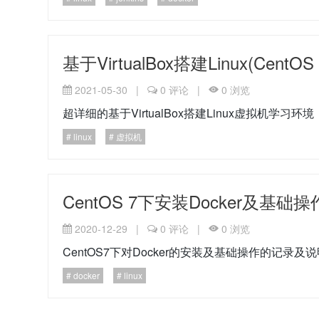
基于VirtualBox搭建Linux(C
2021-05-30
|
0
评论
|
0
浏览
超详细的基于VirtualBox搭建Linux虚拟机学习环
linux
虚拟机
CentOS 7下安装Docker及基础
2020-12-29
|
0
评论
|
0
浏览
CentOS7下对Docker的安装及基础操作的记录及
docker
linux