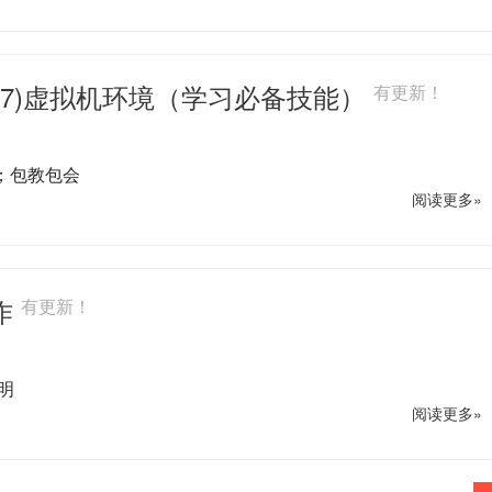
entOS 7)虚拟机环境（学习必备技能）
有更新！
境；包教包会
阅读更多»
操作
有更新！
说明
阅读更多»