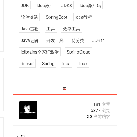
JDK
idea激活
JDK8
idea激活码
软件激活
SpringBoot
idea教程
Java基础
工具
效率工具
Java进阶
开发工具
待分类
JDK11
jetbrains全家桶激活
SpringCloud
docker
Spring
idea
linux
181
文章
5277
浏览
20
当前访客