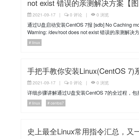
not exist 错误的亲测解决方案
2021-09-17
|
0
评论
|
0
浏览
通过U盘启动安装CentOS 7报 [sdb] No Caching mode pa
Warning: /dev/root does not exist 错误
linux
手把手教你安装Linux(CentOS 
2021-09-17
|
0
评论
|
0
浏览
详细步骤讲解通过U盘安装CentOS 7的全过程
linux
centos7
史上最全Linux常用指令汇总，