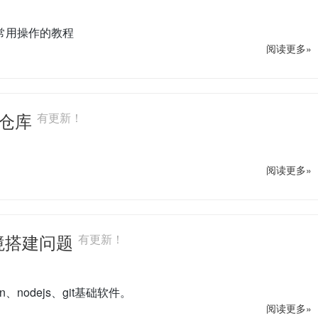
常用操作的教程
阅读更多»
代码仓库
有更新！
阅读更多»
s环境搭建问题
有更新！
odejs、git基础软件。
阅读更多»