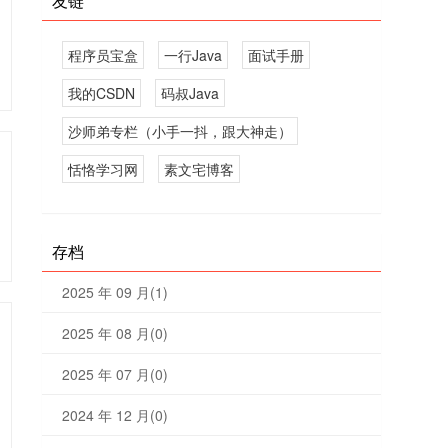
友链
程序员宝盒
一行Java
面试手册
我的CSDN
码叔Java
沙师弟专栏（小手一抖，跟大神走）
恬恪学习网
素文宅博客
存档
2025 年 09 月(1)
2025 年 08 月(0)
2025 年 07 月(0)
2024 年 12 月(0)