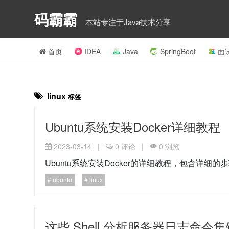
码霸霸
本站专注于Java技术分享
首页
IDEA
Java
SpringBoot
面
linux
标签
Ubuntu系统安装Docker详细教程
2023-03-14
|
0
评论
|
0
浏览
Ubuntu系统安装Docker的详细教程，包含详细
ubuntu
linux
这些 Shell 分析服务器日志命令