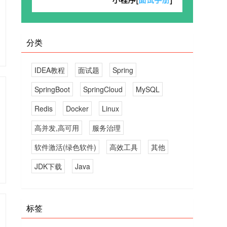
分类
IDEA教程
面试题
Spring
SpringBoot
SpringCloud
MySQL
Redis
Docker
Linux
高并发,高可用
服务治理
软件激活(绿色软件)
高效工具
其他
JDK下载
Java
标签