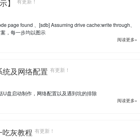
【图示】
有更新！
ge found 、[sdb] Assuming drive cache:write through、
的亲测解决方案，每一步均以图示
阅读更多»
7)系统及网络配置
有更新！
，包括U盘启动制作，网络配置以及遇到坑的排除
阅读更多»
又一吃灰教程
有更新！