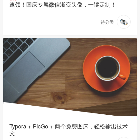
速领！国庆专属微信渐变头像，一键定制！
待分类
Typora + PicGo + 两个免费图床，轻松输出技术
文...