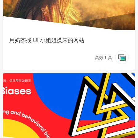
用奶茶找 UI 小姐姐换来的网站
高效工具