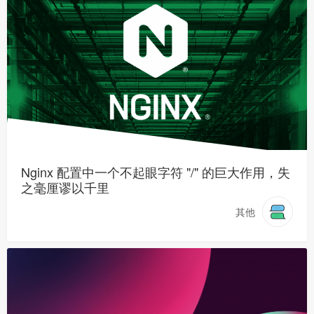
Nginx 配置中一个不起眼字符 "/" 的巨大作用，失
之毫厘谬以千里
其他