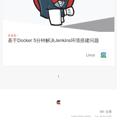
有更新！
基于Docker 5分钟解决Jenkins环境搭建问题
Linux
1
181 文章
1662758
浏览
24
当前访客