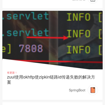
有更新！
zuul使用okhttp使zipkin链路id传递失败的解决方
案
SpringBoot