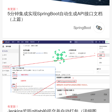
有更新！
5分钟集成实现SpringBoot自动生成API接口文档
（上篇）
SpringBoot
有更新！
Jenkins监听gitlab的提交并自动打包（详细图