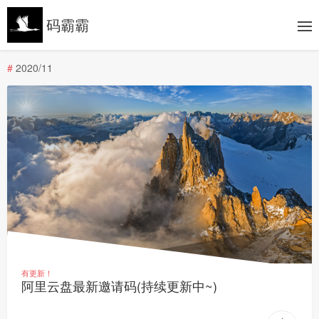
码霸霸
#
2020/11
有更新！
阿里云盘最新邀请码(持续更新中~)