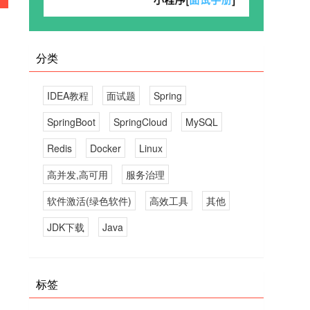
分类
IDEA教程
面试题
Spring
SpringBoot
SpringCloud
MySQL
Redis
Docker
Linux
高并发,高可用
服务治理
软件激活(绿色软件)
高效工具
其他
JDK下载
Java
标签