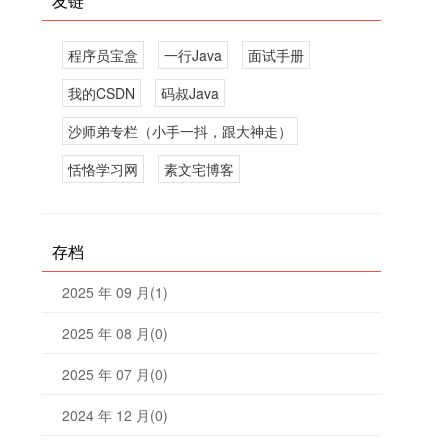
友链
程序员宝盒
一行Java
面试手册
我的CSDN
码叔Java
沙师弟专栏（小手一抖，跟大神走）
恬恪学习网
素文宅博客
存档
2025 年 09 月(1)
2025 年 08 月(0)
2025 年 07 月(0)
2024 年 12 月(0)