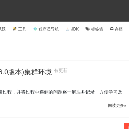
试题
工具
程序员导航
JDK
标签墙
存档
.16.0版本)集群环境
有更新！
的详细安装过程，并将过程中遇到的问题逐一解决并记录，方便学习及
阅读更多»