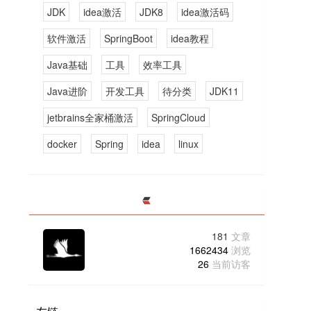
JDK
idea激活
JDK8
idea激活码
软件激活
SpringBoot
idea教程
Java基础
工具
效率工具
Java进阶
开发工具
待分类
JDK11
jetbrains全家桶激活
SpringCloud
docker
Spring
idea
linux
181
文章
1662434
浏览
26
当前访客