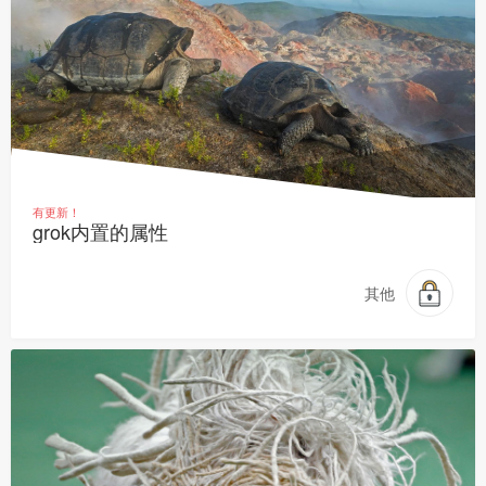
有更新！
grok内置的属性
其他