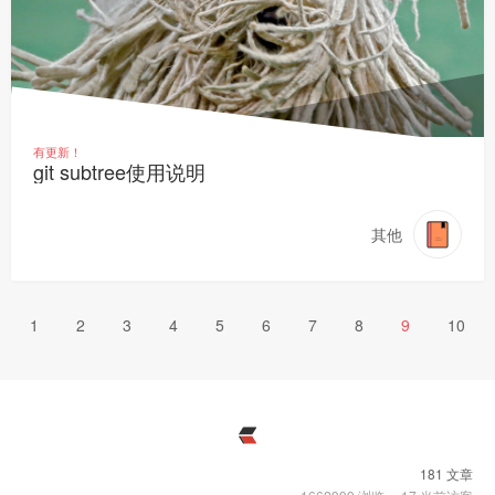
有更新！
git subtree使用说明
其他
1
2
3
4
5
6
7
8
9
10
181 文章