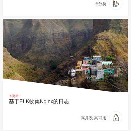
待分类
有更新！
基于ELK收集Nginx的日志
高并发,高可用