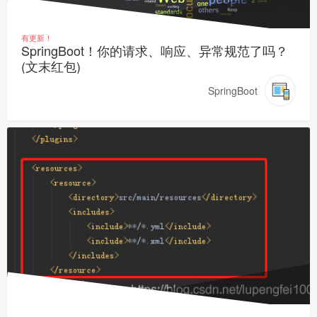
有更新！
SpringBoot！你的请求、响应、异常规范了吗？
(文末红包)
SpringBoot