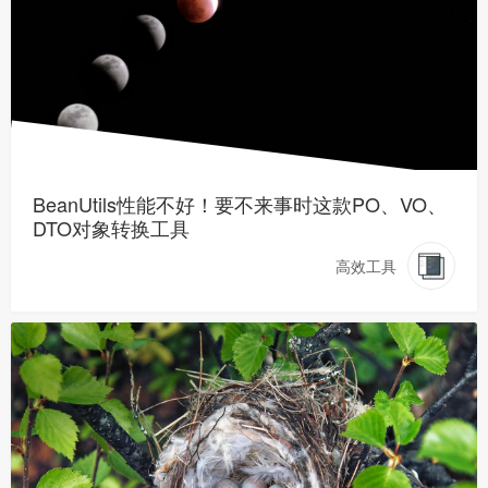
BeanUtils性能不好！要不来事时这款PO、VO、
DTO对象转换工具
高效工具