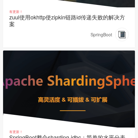
有更新！
zuul使用okhttp使zipkin链路id传递失败的解决方
案
SpringBoot
有更新！
SpringBoot整合sharding-jdbc：简单的水平分表