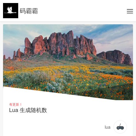
码霸霸
有更新！
Lua 生成随机数
lua