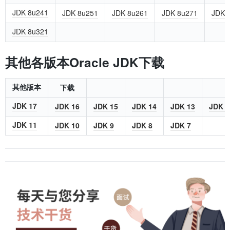
JDK 8u241
JDK 8u251
JDK 8u261
JDK 8u271
JDK 
JDK 8u321
其他各版本Oracle JDK下载
其他版本
下载
JDK 17
JDK 16
JDK 15
JDK 14
JDK 13
JDK 1
JDK 11
JDK 10
JDK 9
JDK 8
JDK 7