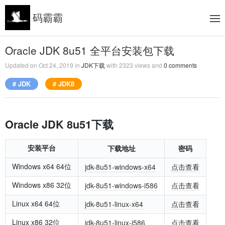
码霸霸
Oracle JDK 8u51 全平台安装包下载
Updated on
Oct 24, 2019
in
JDK下载
with
2323
views and
0
comments
# JDK
# JDK8
Oracle JDK 8u51下载
安装平台
下载地址
密码
Windows x64 64位
jdk-8u51-windows-x64
点击查看
Windows x86 32位
jdk-8u51-windows-i586
点击查看
Linux x64 64位
jdk-8u51-linux-x64
点击查看
Linux x86 32位
jdk-8u51-linux-i586
点击查看