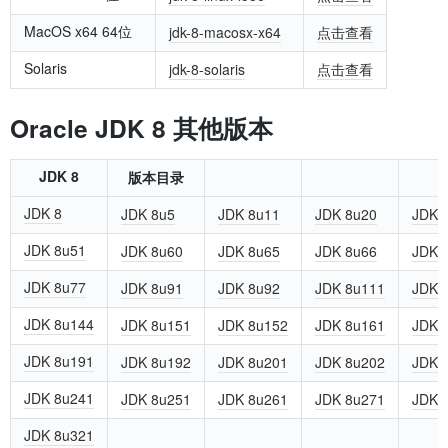
MacOS x64 64位
jdk-8-macosx-x64
点击查看
Solaris
jdk-8-solaris
点击查看
Oracle JDK 8 其他版本
JDK 8
版本目录
JDK 8
JDK 8u5
JDK 8u11
JDK 8u20
JDK 
JDK 8u51
JDK 8u60
JDK 8u65
JDK 8u66
JDK 
JDK 8u77
JDK 8u91
JDK 8u92
JDK 8u111
JDK 
JDK 8u144
JDK 8u151
JDK 8u152
JDK 8u161
JDK 
JDK 8u191
JDK 8u192
JDK 8u201
JDK 8u202
JDK 
JDK 8u241
JDK 8u251
JDK 8u261
JDK 8u271
JDK 
JDK 8u321