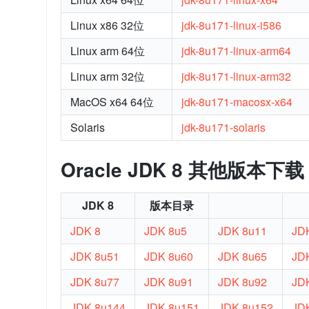
Linux x86 32位
jdk-8u171-linux-i586
Linux arm 64位
jdk-8u171-linux-arm64
Linux arm 32位
jdk-8u171-linux-arm32
MacOS x64 64位
jdk-8u171-macosx-x64
Solaris
jdk-8u171-solaris
Oracle JDK 8 其他版本下载
JDK 8
版本目录
JDK 8
JDK 8u5
JDK 8u11
JD
JDK 8u51
JDK 8u60
JDK 8u65
JD
JDK 8u77
JDK 8u91
JDK 8u92
JD
JDK 8u144
JDK 8u151
JDK 8u152
JD