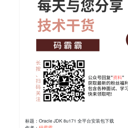
标题：Oracle JDK 8u171 全平台安装包下载
作者：
码霸霸