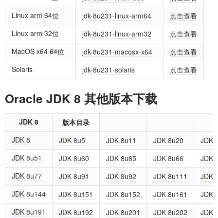
Linux arm 64位
jdk-8u231-linux-arm64
点击查看
Linux arm 32位
jdk-8u231-linux-arm32
点击查看
MacOS x64 64位
jdk-8u231-macosx-x64
点击查看
Solaris
jdk-8u231-solaris
点击查看
Oracle JDK 8 其他版本下载
JDK 8
版本目录
JDK 8
JDK 8u5
JDK 8u11
JDK 8u20
JDK 
JDK 8u51
JDK 8u60
JDK 8u65
JDK 8u66
JDK 
JDK 8u77
JDK 8u91
JDK 8u92
JDK 8u111
JDK 
JDK 8u144
JDK 8u151
JDK 8u152
JDK 8u161
JDK 
JDK 8u191
JDK 8u192
JDK 8u201
JDK 8u202
JDK 