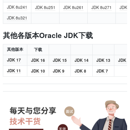
JDK 8u241
JDK 8u251
JDK 8u261
JDK 8u271
JDK 
JDK 8u321
其他各版本Oracle JDK下载
其他版本
下载
JDK 17
JDK 16
JDK 15
JDK 14
JDK 13
JDK 1
JDK 11
JDK 10
JDK 9
JDK 8
JDK 7